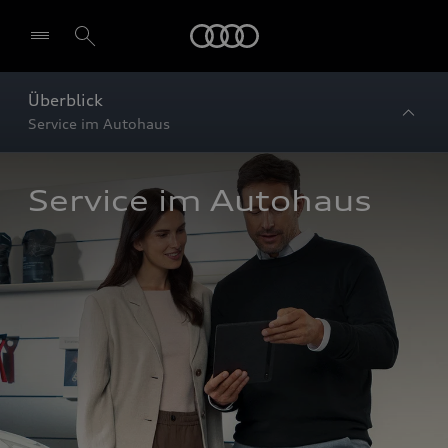
Startseite
Überblick
Service im Autohaus
Service im Autohaus