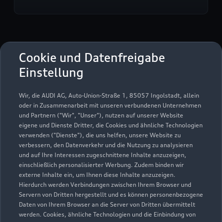
Auto König GmbH & Co. KG
Cookie und Datenfreigabe
Einstellung
Servicepartner
e-tron
Wir, die AUDI AG, Auto-Union-Straße 1, 85057 Ingolstadt, allein
oder in Zusammenarbeit mit unseren verbundenen Unternehmen
und Partnern ("Wir", "Unser"), nutzen auf unserer Website
eigene und Dienste Dritter, die Cookies und ähnliche Technologien
verwenden ("Dienste"), die uns helfen, unsere Website zu
verbessern, den Datenverkehr und die Nutzung zu analysieren
und auf Ihre Interessen zugeschnittene Inhalte anzuzeigen,
einschließlich personalisierter Werbung. Zudem binden wir
externe Inhalte ein, um Ihnen diese Inhalte anzuzeigen.
Hierdurch werden Verbindungen zwischen Ihrem Browser und
Servern von Dritten hergestellt und es können personenbezogene
Daten von Ihrem Browser an die Server von Dritten übermittelt
werden. Cookies, ähnliche Technologien und die Einbindung von