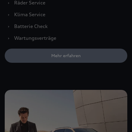
›
Räder Service
›
Klima Service
›
Batterie Check
›
Wartungsverträge
Mehr erfahren